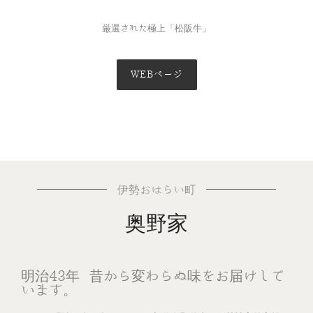
厳選された極上「松阪牛」
WEBページ
伊勢おはらい町
奥野家
明治43年 昔から変わらぬ味をお届けして
います。