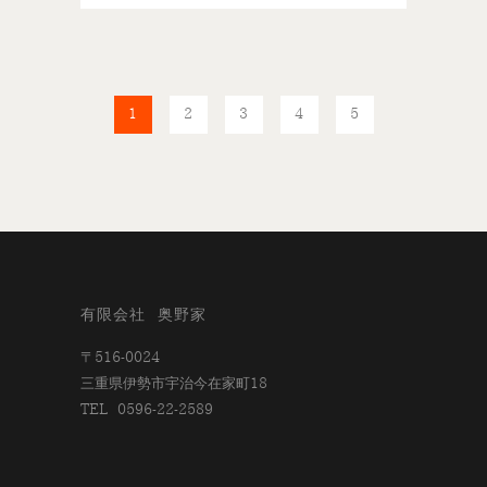
1
2
3
4
5
有限会社 奥野家
〒516-0024
三重県伊勢市宇治今在家町18
TEL 0596-22-2589