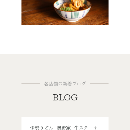
伊勢うどん奥野家
各店舗の新着ブログ
BLOG
伊勢うどん 奥野家 牛ステーキ