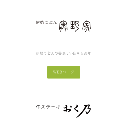
伊勢うどんの美味しい店を百余年
WEBページ