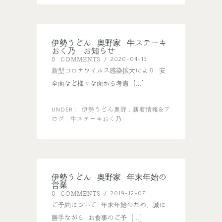
伊勢うどん 奥野家 牛ステーキ
おく乃 お知らせ
0 COMMENTS
2020-04-13
/
新型コロナウイルス感染拡大により 安
全面など様々な面から考慮 […]
伊勢うどん奥野
新着情報&ブ
UNDER :
,
ログ
牛ステーキおく乃
,
伊勢うどん 奥野家 年末年始の
営業
0 COMMENTS
2019-12-07
/
ご予約について 年末年始のため、誠に
勝手ながら お食事のご予 […]