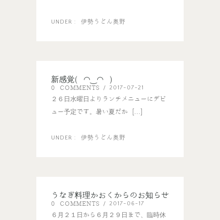
伊勢うどん奥野
UNDER :
新感覚( ◠‿◠ )
0 COMMENTS
2017-07-21
/
２６日水曜日よりランチメニューにデビ
ュー予定です。暑い夏だか […]
伊勢うどん奥野
UNDER :
うなぎ料理かおくからのお知らせ
0 COMMENTS
2017-06-17
/
６月２１日から６月２９日まで、臨時休