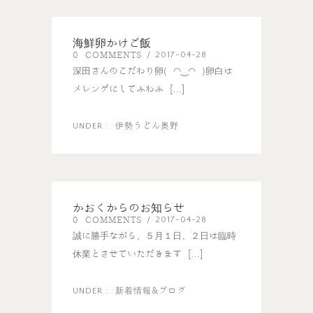
海鮮卵かけご飯
0 COMMENTS
2017-04-28
/
深田さんのこだわり卵( ◠‿◠ )卵白は
メレンゲにしてふわふ […]
伊勢うどん奥野
UNDER :
かおくからのお知らせ
0 COMMENTS
2017-04-28
/
誠に勝手ながら、５月１日、２日は臨時
休業とさせていただきます […]
新着情報&ブログ
UNDER :