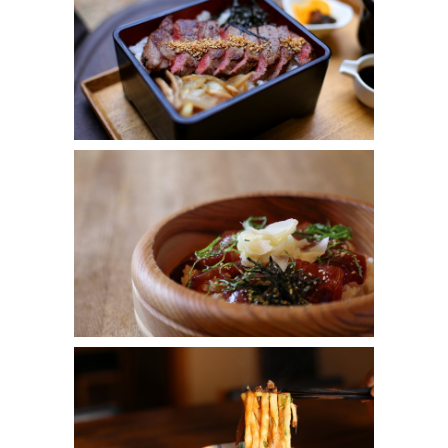
OKUNO Gallery
牛ステーキ おく乃
OKUNOYA Gallery
伊勢うどん奥野家
OKUNOYA Gallery