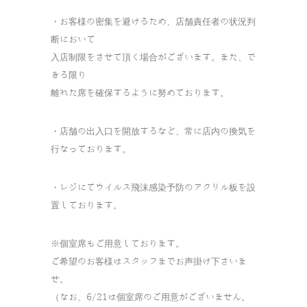
・お客様の密集を避けるため、店舗責任者の状況判
断において
入店制限をさせて頂く場合がございます。また、で
きる限り
離れた席を確保するように努めております。
・店舗の出入口を開放するなど、常に店内の換気を
行なっております。
・レジにてウイルス飛沫感染予防のアクリル板を設
置しております。
※個室席もご用意しております。
ご希望のお客様はスタッフまでお声掛け下さいま
せ。
（なお、6/21は個室席のご用意がございません。