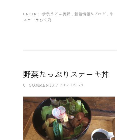
伊勢うどん奥野
新着情報&ブログ
牛
UNDER :
,
,
ステーキおく乃
野菜たっぷりステーキ丼
0 COMMENTS
2017-05-24
/