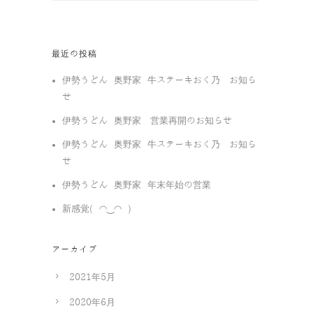
最近の投稿
伊勢うどん 奥野家 牛ステーキおく乃 お知ら
せ
伊勢うどん 奥野家 営業再開のお知らせ
伊勢うどん 奥野家 牛ステーキおく乃 お知ら
せ
伊勢うどん 奥野家 年末年始の営業
新感覚( ◠‿◠ )
アーカイブ
2021年5月
2020年6月