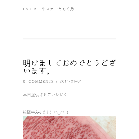
牛ステーキおく乃
UNDER :
明けましておめでとうござ
います。
0 COMMENTS
2017-01-01
/
本日提供させていただく
松阪牛A-4です( ◠‿◠ )