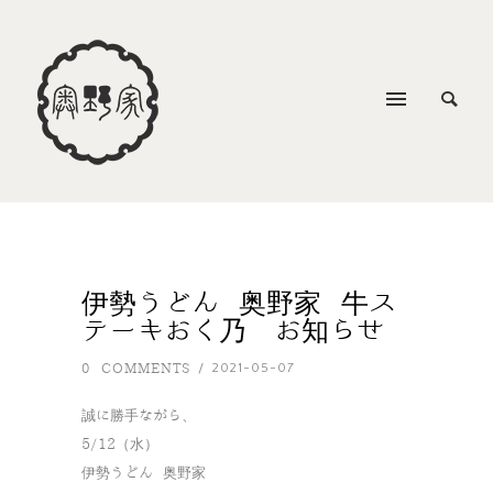
伊勢うどん 奥野家 牛ス
テーキおく乃 お知らせ
0 COMMENTS
2021-05-07
/
誠に勝手ながら、
5/12（水）
伊勢うどん 奥野家