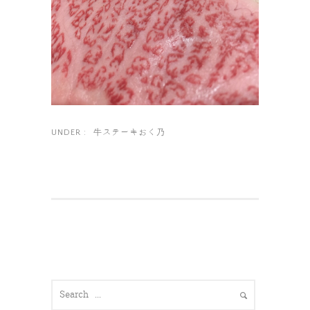
牛ステーキおく乃
UNDER :