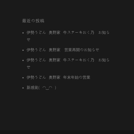
最近の投稿
伊勢うどん 奥野家 牛ステーキおく乃 お知ら
せ
伊勢うどん 奥野家 営業再開のお知らせ
伊勢うどん 奥野家 牛ステーキおく乃 お知ら
せ
伊勢うどん 奥野家 年末年始の営業
新感覚( ◠‿◠ )