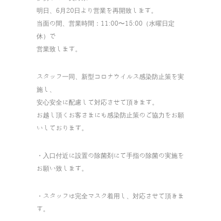
明日、6月20日より営業を再開致します。
当面の間、営業時間：11:00〜15:00（水曜日定
休）で
営業致します。
スタッフ一同、新型コロナウイルス感染防止策を実
施し、
安心安全に配慮して対応させて頂きます。
お越し頂くお客さまにも感染防止策のご協力をお願
いしております。
・入口付近に設置の除菌剤にて手指の除菌の実施を
お願い致します。
・スタッフは完全マスク着用し、対応させて頂きま
す。