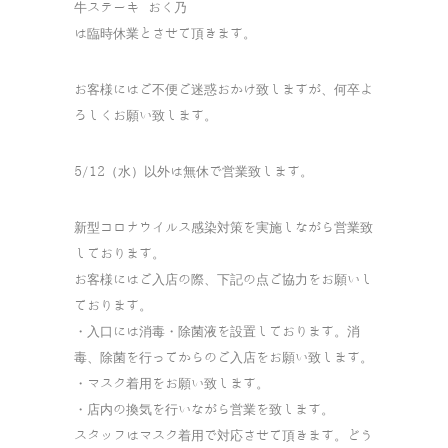
牛ステーキ おく乃
は臨時休業とさせて頂きます。
お客様にはご不便ご迷惑おかけ致しますが、何卒よ
ろしくお願い致します。
5/12（水）以外は無休で営業致します。
新型コロナウイルス感染対策を実施しながら営業致
しております。
お客様にはご入店の際、下記の点ご協力をお願いし
ております。
・入口には消毒・除菌液を設置しております。消
毒、除菌を行ってからのご入店をお願い致します。
・マスク着用をお願い致します。
・店内の換気を行いながら営業を致します。
スタッフはマスク着用で対応させて頂きます。どう