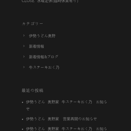
CLOSE 水曜定休(臨時休業有り）
カテゴリー
伊勢うどん奥野
新着情報
新着情報&ブログ
牛ステーキおく乃
最近の投稿
伊勢うどん 奥野家 牛ステーキおく乃 お知ら
せ
伊勢うどん 奥野家 営業再開のお知らせ
伊勢うどん 奥野家 牛ステーキおく乃 お知ら