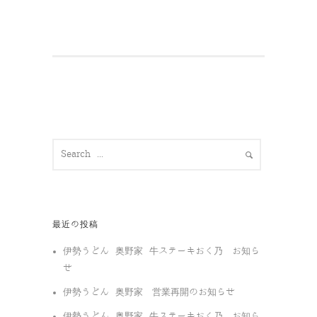
最近の投稿
伊勢うどん 奥野家 牛ステーキおく乃 お知ら
せ
伊勢うどん 奥野家 営業再開のお知らせ
伊勢うどん 奥野家 牛ステーキおく乃 お知ら