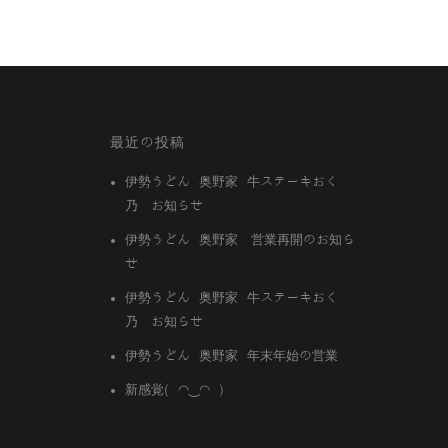
最近の投稿
伊勢うどん 奥野家 牛ステーキおく
乃 お知らせ
伊勢うどん 奥野家 営業再開のお知ら
せ
伊勢うどん 奥野家 牛ステーキおく
乃 お知らせ
伊勢うどん 奥野家 年末年始の営業
新感覚( ◠‿◠ )