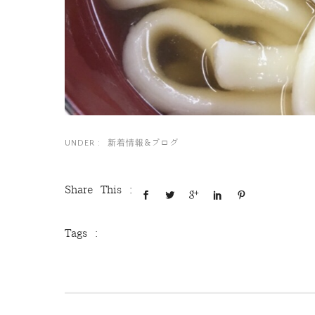
新着情報&ブログ
UNDER :
Share This :
Tags :