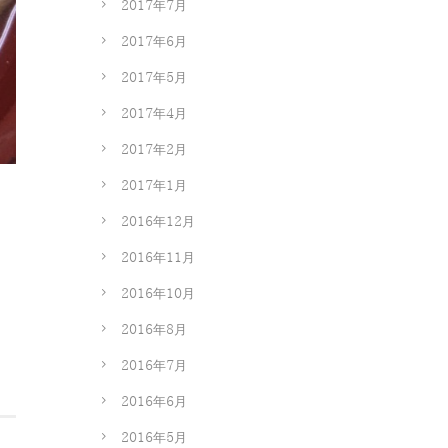
2017年7月
2017年6月
2017年5月
2017年4月
2017年2月
2017年1月
2016年12月
2016年11月
2016年10月
2016年8月
2016年7月
2016年6月
2016年5月