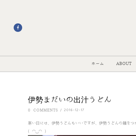
ホーム
ABOUT
伊勢まだいの出汁うどん
0 COMMENTS
2016-12-17
/
寒い日には、伊勢うどんもいいですが、伊勢うどんの麺をつ
( ◠‿◠ )