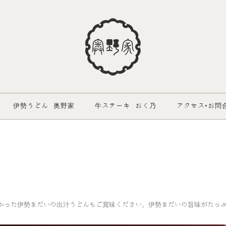
伊勢うどん 奥野家
牛ステーキ おく乃
アクセス•お問
かった伊勢まだいの出汁うどんもご賞味ください。伊勢まだいの旨味がたっ