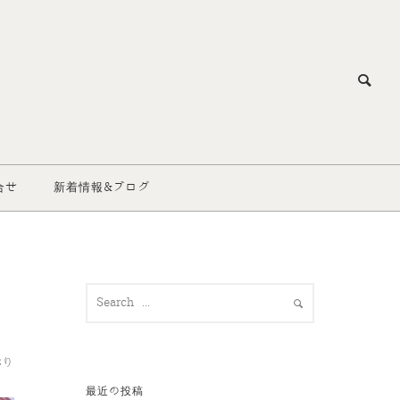
合せ
新着情報&ブログ
ぷり
最近の投稿