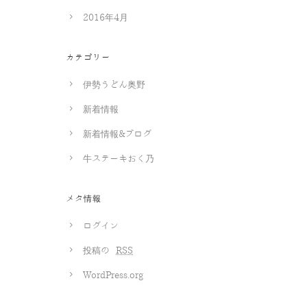
2016年4月
カテゴリー
伊勢うどん奥野
新着情報
新着情報&ブログ
牛ステーキおく乃
メタ情報
ログイン
投稿の
RSS
WordPress.org