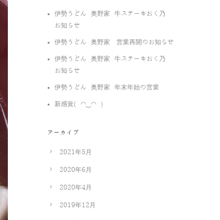
伊勢うどん 奥野家 牛ステーキおく乃
お知らせ
伊勢うどん 奥野家 営業再開のお知らせ
伊勢うどん 奥野家 牛ステーキおく乃
お知らせ
伊勢うどん 奥野家 年末年始の営業
新感覚( ◠‿◠ )
アーカイブ
2021年5月
2020年6月
2020年4月
2019年12月